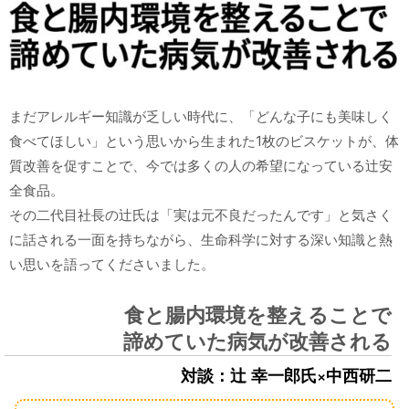
まだアレルギー知識が乏しい時代に、「どんな子にも美味しく
食べてほしい」という思いから生まれた1枚のビスケットが、体
質改善を促すことで、今では多くの人の希望になっている辻安
全食品。
その二代目社長の辻氏は「実は元不良だったんです」と気さく
に話される一面を持ちながら、生命科学に対する深い知識と熱
い思いを語ってくださいました。
食と腸内環境を整えることで
諦めていた病気が改善される
対談：辻 幸一郎氏×中西研二