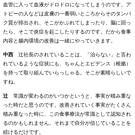
血管に入って血液がドロドロになってしまうのです。ア
トピーの人などは皮膚の一番弱いところからそのタンパ
ク質が排出され、そこがかぶれてしまったり、脳に回っ
たら、そこで炎症を起こしたりするのです。だから食事
内容と腸内環境の改善は一緒にやっていきます。
中西
辻社長のされていることは、「治らない」と言わ
れているような症状にも、ちゃんとエビデンス（根拠）
を持って取り組んでいらっしゃる。そこが素晴らしいで
すね。
辻
常識が変わるのがいつかというと、事実が積み重な
った時だと思うのです。改善されていく事実がたくさん
積み重なった時に、この食事療法が常識として認知され
るのかもしれません。それまで自分が信じていることを
続けるだけです。