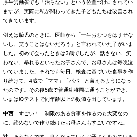
厚生労働省でも「治らない」という位置づけにされてい
ますが、実際に私が関わってきた子どもたちは改善され
てきています。
例えば胎児のときに、医師から「一生おむつをはずせな
いし、笑うことはないだろう」と言われていた子がいま
した。初めて会ったときは3歳でしたが、話さない、笑
わない、暴れるといったお子さんで、お母さんは毎晩泣
いていました。それでも毎日、検査に基づいた食事を作
り続けて、4歳で「ママ」「パパ」と言えるようになっ
たのです。その後5歳で普通幼稚園に通うことができ、
いまはIQテストで同年齢以上の数値を出しています。
中西
すごい！ 制限のある食事を作るのも大変なの
に、諦めないで作り続けたお母さんもすごいですね。
辻
そうなんです。良くなっていくお子さんをみている