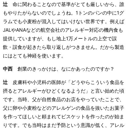
辻
命に関わることなので基準がとても厳しいから、誰
もやりたがらないのでしょうね。1トンのパンの中に1グ
ラムでも小麦粉が混入してはいけない世界です。例えば
JALやANAなどの航空会社のアレルギー対応の機内食も
提供していますが、もし地上1万メートルの上空で誤
飲・誤食が起きたら取り返しがつきません。だから製造
にはとても神経を使います。
中西
創業のきっかけは、なにかあったのですか？
辻
皮膚科や小児科の医師が「どうやらこういう食品を
摂るとアレルギーがひどくなるようだ」と言い始めた頃
です。当時、父が自然食品のお店をやっていたことで、
父に卵や小麦粉などのアレルゲンの食品を抜いたお菓子
を作ってほしいと頼まれてビスケットを作ったのが始ま
りです。でも当時はまだ予防という意識が低く、アレル