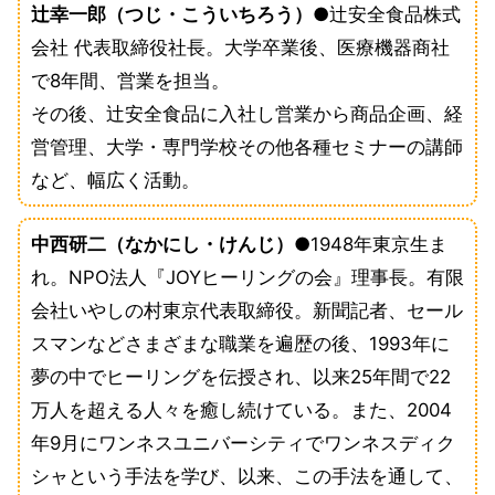
辻幸一郎（つじ・こういちろう）
●辻安全食品株式
会社 代表取締役社長。大学卒業後、医療機器商社
で8年間、営業を担当。
その後、辻安全食品に入社し営業から商品企画、経
営管理、大学・専門学校その他各種セミナーの講師
など、幅広く活動。
中西研二（なかにし・けんじ）
●1948年東京生ま
れ。NPO法人『JOYヒーリングの会』理事長。有限
会社いやしの村東京代表取締役。新聞記者、セール
スマンなどさまざまな職業を遍歴の後、1993年に
夢の中でヒーリングを伝授され、以来25年間で22
万人を超える人々を癒し続けている。また、2004
年9月にワンネスユニバーシティでワンネスディク
シャという手法を学び、以来、この手法を通して、