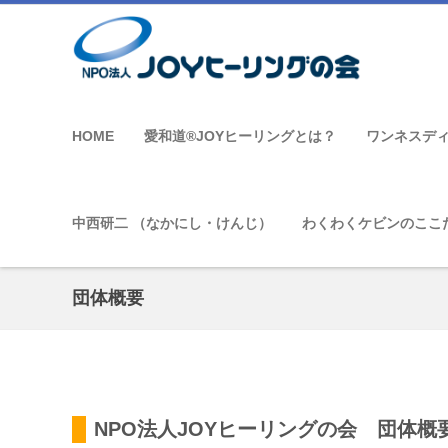
HOME
愛和道®JOYヒーリングとは？
ワンネスデ
中西研二 （なかにし・けんじ）
わくわくケビンのここ
団体概要
NPO法人JOYヒーリングの会 団体概