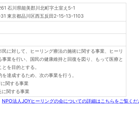
261 石川県能美郡川北町字土室え5-1
31 東京都品川区西五反田2-15-13-1103
市民に対して、ヒーリング療法の施術に関する事業、ヒーリ
る事業を行い、国民の健康維持と回復を図り、もって医療と
ことを目的とする。
的を達成するため、次の事業を行う。
術に関する事業
及に関する事業
NPO法人JOYヒーリングの会についての詳細はこちらをご覧くだ