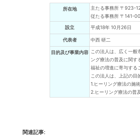
主たる事務所 〒923-1
所在地
従たる事務所 〒141-00
平成18年 10月26日
設立
中西 研二
代表者
この法人は、広く一般
目的及び事業内容
ング療法の普及に関す
福祉の増進に寄与する
この法人は、上記の目
1.ヒーリング療法の施
2.ヒーリング療法の普
関連記事: