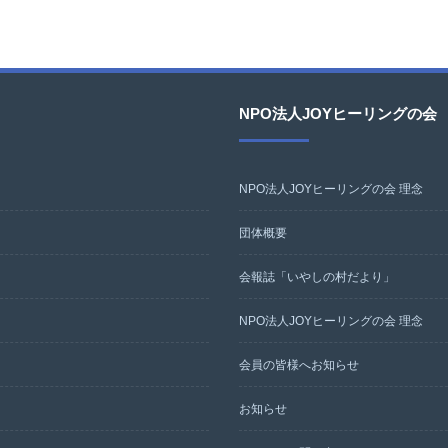
NPO法人JOYヒーリングの会
NPO法人JOYヒーリングの会 理念
団体概要
会報誌「いやしの村だより」
NPO法人JOYヒーリングの会 理念
会員の皆様へお知らせ
お知らせ