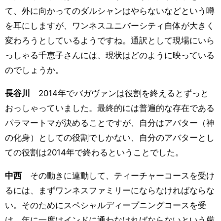
て、外に向かってのダルシャンはやらないなどという噂
を耳にしますが、ワンネスユニバーシティ自体が大きく
変わろうとしているようですね。通訳として現場にいら
っしゃる千恵子さんには、現状はどのように映っている
のでしょうか。
長谷川
2014年でバガヴァンは役割を終えるとずっと
おっしゃっていました。最終的には普遍的な存在である
パラマートマが決めることですが、自分はアバター（神
の化身）としての役割でしかない、自分のアバターとし
ての役割は2014年で終わるということでした。
中西
その動きに連動して、ティーチャーコースを受け
るには、まずワンネスファミリーにならなければならな
い。そのためにスペシャルディープニングコースを受
け、年に一度はインドに通わなければならないという厳