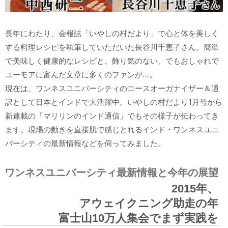
長年にわたり、会報誌「いやしの村だより」で心と体を美しく
する料理レシピを執筆していただいた長谷川千恵子さん。簡単
で美味しく健康的なレシピと、飾り気のない、でもおしゃれで
ユーモアに富んだ文章に多くのファンが…。
現在は、ワンネスユニバーシティのコースオーガナイザー＆通
訳として日本とインドで大活躍中。いやしの村だより1月号から
新連載の「マリリンのインド通信」でもその様子が伝わってき
ます。現場の動きを直接肌で感じとれるインド・ワンネスユニ
バーシティの最新情報などを伺ってみました。
ワンネスユニバーシティ最新情報と今年の展望
2015年、
アウェイクニング助走の年
富士山10万人集会でまず実践を