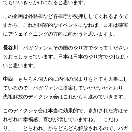
てもいいきっかけになると思います。
この企画は外務省など各省庁が後押ししてくれるようで
すから、これが国家的なイベントになれば、日本は確実
にアウェイクニングの方向に向かうと思いますよ。
長谷川
バガヴァンもその国のやり方でやってください
とおっしゃっています。日本は日本のやり方でやればい
いと思います。
中西
もちろん個人的に内側の深まりをとても大事にし
ているので、バガヴァンに提案していただいたとおり、
先祖解放のディクシャ会はこれからも進めていきます。
このディクシャ会は本当に効果的で、参加された方はそ
れぞれに幸福感、喜びが増していますね。「こだわ
り」、「とらわれ」からどんどん解放されるので、バガ