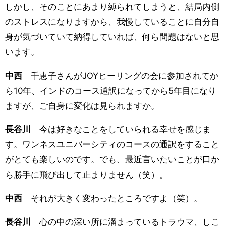
しかし、そのことにあまり縛られてしまうと、結局内側
のストレスになりますから、我慢していることに自分自
身が気づいていて納得していれば、何ら問題はないと思
います。
中西
千恵子さんがJOYヒーリングの会に参加されてか
ら10年、インドのコース通訳になってから5年目になり
ますが、ご自身に変化は見られますか。
長谷川
今は好きなことをしていられる幸せを感じま
す。ワンネスユニバーシティのコースの通訳をすること
がとても楽しいのです。でも、最近言いたいことが口か
ら勝手に飛び出して止まりません（笑）。
中西
それが大きく変わったところですよ（笑）。
長谷川
心の中の深い所に溜まっているトラウマ、しこ