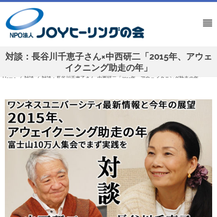
対談：長谷川千恵子さん×中西研二「2015年、アウェ
イクニング助走の年」
Home
/
対談
/
対談：長谷川千恵子さん×中西研二「2015年、アウェイクニング助走の年」