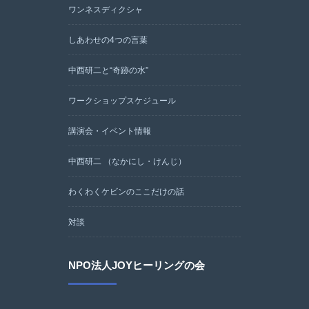
ワンネスディクシャ
しあわせの4つの言葉
中西研二と“奇跡の水”
ワークショップスケジュール
講演会・イベント情報
中西研二 （なかにし・けんじ）
わくわくケビンのここだけの話
対談
NPO法人JOYヒーリングの会