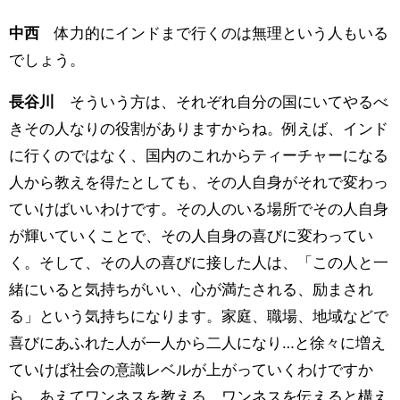
中西
体力的にインドまで行くのは無理という人もいる
でしょう。
長谷川
そういう方は、それぞれ自分の国にいてやるべ
きその人なりの役割がありますからね。例えば、インド
に行くのではなく、国内のこれからティーチャーになる
人から教えを得たとしても、その人自身がそれで変わっ
ていけばいいわけです。その人のいる場所でその人自身
が輝いていくことで、その人自身の喜びに変わってい
く。そして、その人の喜びに接した人は、「この人と一
緒にいると気持ちがいい、心が満たされる、励まされ
る」という気持ちになります。家庭、職場、地域などで
喜びにあふれた人が一人から二人になり…と徐々に増え
ていけば社会の意識レベルが上がっていくわけですか
ら、あえてワンネスを教える、ワンネスを伝えると構え