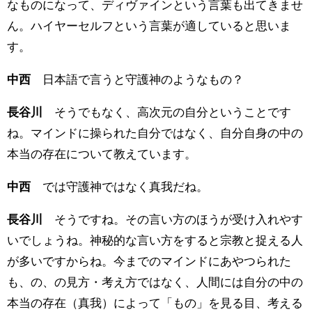
なものになって、ディヴァインという言葉も出てきませ
ん。ハイヤーセルフという言葉が適していると思いま
す。
中西
日本語で言うと守護神のようなもの？
長谷川
そうでもなく、高次元の自分ということです
ね。マインドに操られた自分ではなく、自分自身の中の
本当の存在について教えています。
中西
では守護神ではなく真我だね。
長谷川
そうですね。その言い方のほうが受け入れやす
いでしょうね。神秘的な言い方をすると宗教と捉える人
が多いですからね。今までのマインドにあやつられた
も、の、の見方・考え方ではなく、人間には自分の中の
本当の存在（真我）によって「もの」を見る目、考える