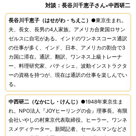
対談：長谷川千恵子さん×中西研二
長谷川千恵子（はせがわ・ちえこ）
●東京生まれ。
夫、長女、長男の4人家族。アメリカ合衆国ロサン
ゼルスに自宅がある。インドのワンネスコース通訳
の仕事が多く、インド、日本、アメリカの割合で3
カ国に滞在。通訳、翻訳、ワンネス上級トレーナ
ー、料理研究家、パティシェ、波動インストラクタ
ーの資格を持つが、現在は通訳の仕事を楽しんでい
る。
中西研二（なかにし・けんじ）
●1948年東京生ま
れ。NPO法人『JOYヒーリングの会』理事長。有限
会社いやしの村東京代表取締役。ヒーラー。ワンネ
スメディテーター。新聞記者、セールスマンなどさ