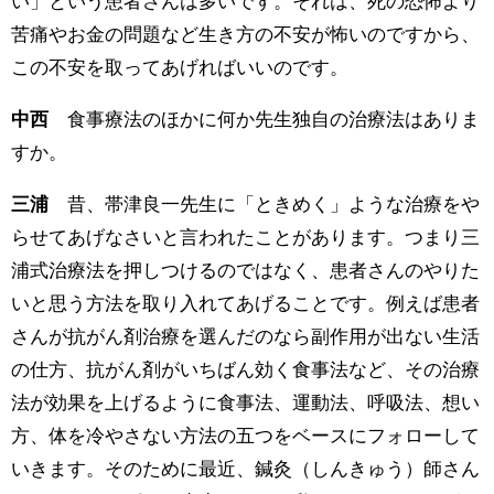
い」という患者さんは多いです。それは、死の恐怖より
苦痛やお金の問題など生き方の不安が怖いのですから、
この不安を取ってあげればいいのです。
中西
食事療法のほかに何か先生独自の治療法はありま
すか。
三浦
昔、帯津良一先生に「ときめく」ような治療をや
らせてあげなさいと言われたことがあります。つまり三
浦式治療法を押しつけるのではなく、患者さんのやりた
いと思う方法を取り入れてあげることです。例えば患者
さんが抗がん剤治療を選んだのなら副作用が出ない生活
の仕方、抗がん剤がいちばん効く食事法など、その治療
法が効果を上げるように食事法、運動法、呼吸法、想い
方、体を冷やさない方法の五つをベースにフォローして
いきます。そのために最近、鍼灸（しんきゅう）師さん