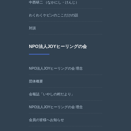
中西研二 （なかにし・けんじ）
わくわくケビンのここだけの話
対談
NPO法人JOYヒーリングの会
NPO法人JOYヒーリングの会 理念
団体概要
会報誌「いやしの村だより」
NPO法人JOYヒーリングの会 理念
会員の皆様へお知らせ