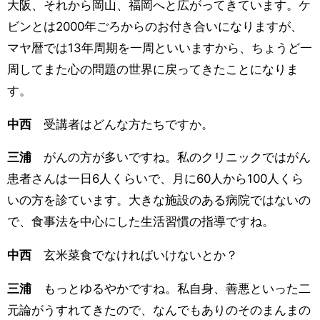
大阪、それから岡山、福岡へと広がってきています。ケ
ビンとは2000年ごろからのお付き合いになりますが、
マヤ暦では13年周期を一周といいますから、ちょうど一
周してまた心の問題の世界に戻ってきたことになりま
す。
中西
受講者はどんな方たちですか。
三浦
がんの方が多いですね。私のクリニックではがん
患者さんは一日6人くらいで、月に60人から100人くら
いの方を診ています。大きな施設のある病院ではないの
で、食事法を中心にした生活習慣の指導ですね。
中西
玄米菜食でなければいけないとか？
三浦
もっとゆるやかですね。私自身、善悪といった二
元論がうすれてきたので、なんでもありのそのまんまの