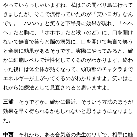
やっていらっしゃいますね。私はこの間バリ島に行って
きましたが、そこで流行っていたのが「笑いヨガ」なん
です。「ハハハ」と笑うと下半身に効果が現れ、「ヘヘ
ヘ」だと胸に、「ホホホ」だと喉（のど）に、口を開け
ないで無言で笑うと脳の病気に、口を開けて無言で笑う
と全身に効果があるそうです。実際にやってみると、確
かに細胞レベルで活性化してくるのがわかります。終わ
った後には体全体が熱くなって、頭頂部のチャクラまで
エネルギーが上がってくるのがわかりますよ。笑いはこ
れから治療法として見直されると思いますよ。
三浦
そうですか。確かに最近、そういう方法のほうが
効果を早く得られるかもしれないと思うようになりまし
た。
中西
それから、ある合気道の先生のワザで、相手に触