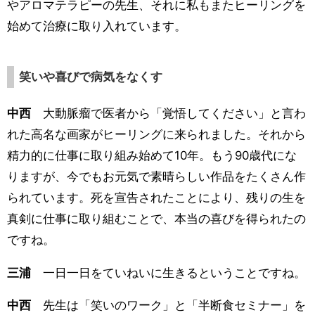
やアロマテラピーの先生、それに私もまたヒーリングを
始めて治療に取り入れています。
笑いや喜びで病気をなくす
中西
大動脈瘤で医者から「覚悟してください」と言わ
れた高名な画家がヒーリングに来られました。それから
精力的に仕事に取り組み始めて10年。もう90歳代にな
りますが、今でもお元気で素晴らしい作品をたくさん作
られています。死を宣告されたことにより、残りの生を
真剣に仕事に取り組むことで、本当の喜びを得られたの
ですね。
三浦
一日一日をていねいに生きるということですね。
中西
先生は「笑いのワーク」と「半断食セミナー」を