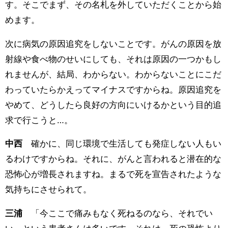
す。そこでまず、その名札を外していただくことから始
めます。
次に病気の原因追究をしないことです。がんの原因を放
射線や食べ物のせいにしても、それは原因の一つかもし
れませんが、結局、わからない。わからないことにこだ
わっていたらかえってマイナスですからね。原因追究を
やめて、どうしたら良好の方向にいけるかという目的追
求で行こうと…。
中西
確かに、同じ環境で生活しても発症しない人もい
るわけですからね。それに、がんと言われると潜在的な
恐怖心が増長されますね。まるで死を宣告されたような
気持ちにさせられて。
三浦
「今ここで痛みもなく死ねるのなら、それでい