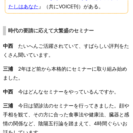
たしはあなた
』（共にVOICE刊）がある。
時代の要請に応えて大繁盛のセミナー
中西
たいへんご活躍されていて、すばらしい評判をた
くさん聞いています。
三浦
2年ほど前から本格的にセミナーに取り組み始め
ました。
中西
今はどんなセミナーをやっているんですか。
三浦
今日は望診法のセミナーを行ってきました。顔や
手相を観て、その方に合った食事法や健康法、臓器と感
情の関係など、陰陽五行論を踏まえて、4時間ぐらいお
話をしています。