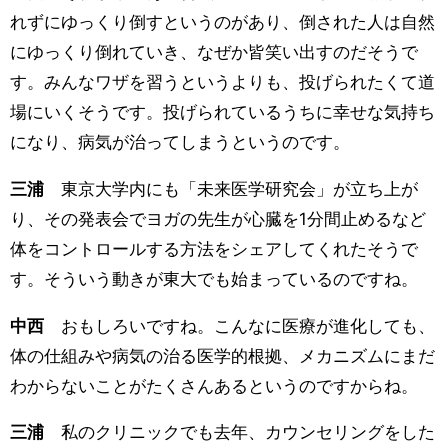
れずにゆっくり倒すというのがあり、倒された人は自然
にゆっくり倒れていき、なぜか皆笑い出すのだそうで
す。みんなワザを習うというよりも、投げられたくて道
場にいくそうです。投げられているうちに幸せな気持ち
になり、病気が治ってしまうというのです。
三浦
東京大学内にも「未来医学研究会」が立ち上が
り、その発表会でヨガの先生が心臓を1分間止めるなど
体をコントロールする方法をシェアしてくれたそうで
す。そういう動きが東大でも始まっているのですね。
中西
おもしろいですね。こんなに医療が進化しても、
体の仕組みや病気の治る医学的根拠、メカニズムにまだ
わからないことがたくさんあるというのですからね。
三浦
私のクリニックでも去年、カウンセリングをした