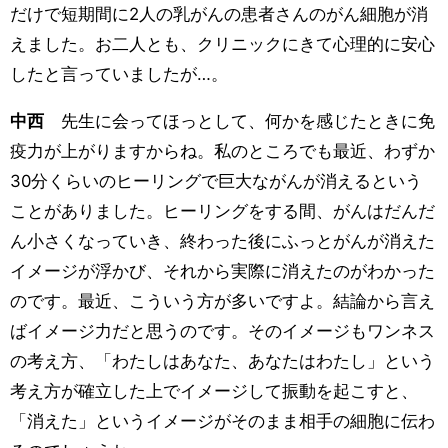
だけで短期間に2人の乳がんの患者さんのがん細胞が消
えました。お二人とも、クリニックにきて心理的に安心
したと言っていましたが…。
中西
先生に会ってほっとして、何かを感じたときに免
疫力が上がりますからね。私のところでも最近、わずか
30分くらいのヒーリングで巨大ながんが消えるという
ことがありました。ヒーリングをする間、がんはだんだ
ん小さくなっていき、終わった後にふっとがんが消えた
イメージが浮かび、それから実際に消えたのがわかった
のです。最近、こういう方が多いですよ。結論から言え
ばイメージ力だと思うのです。そのイメージもワンネス
の考え方、「わたしはあなた、あなたはわたし」という
考え方が確立した上でイメージして振動を起こすと、
「消えた」というイメージがそのまま相手の細胞に伝わ