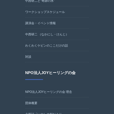
中西研二と“奇跡の水”
ワークショップスケジュール
講演会・イベント情報
中西研二 （なかにし・けんじ）
わくわくケビンのここだけの話
対談
NPO法人JOYヒーリングの会
NPO法人JOYヒーリングの会 理念
団体概要