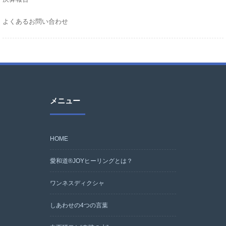
よくあるお問い合わせ
メニュー
HOME
愛和道®JOYヒーリングとは？
ワンネスディクシャ
しあわせの4つの言葉