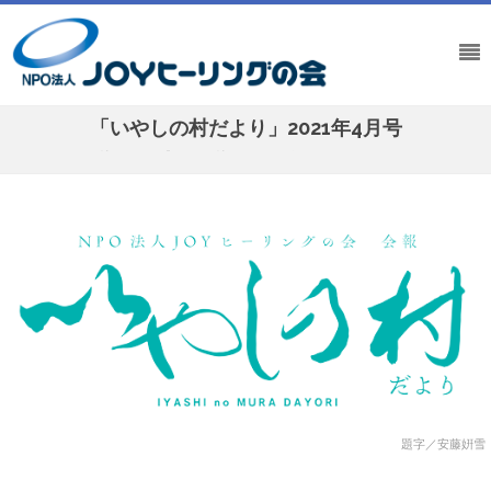
「いやしの村だより」2021年4月号
Home
/
いやしの村だより
/
「いやしの村だより」2021年4月号
題字／安藤姸雪