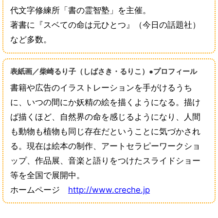
代文字修練所「書の霊智塾」を主催。
著書に『スベての命は元ひとつ』（今日の話題社）
など多数。
表紙画／柴崎るり子（しばさき・るりこ）●プロフィール
書籍や広告のイラストレーションを手がけるうち
に、いつの間にか妖精の絵を描くようになる。描け
ば描くほど、自然界の命を感じるようになり、人間
も動物も植物も同じ存在だということに気づかされ
る。現在は絵本の制作、アートセラピーワークショ
ップ、作品展、音楽と語りをつけたスライドショー
等を全国で展開中。
ホームページ
http://www.creche.jp