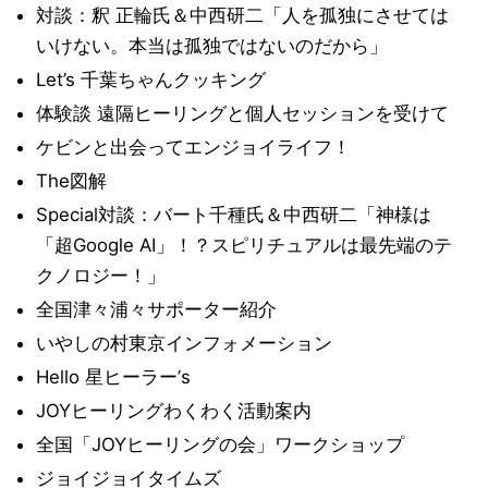
対談：釈 正輪氏＆中西研二「人を孤独にさせては
いけない。本当は孤独ではないのだから」
Let’s 千葉ちゃんクッキング
体験談 遠隔ヒーリングと個人セッションを受けて
ケビンと出会ってエンジョイライフ！
The図解
Special対談：バート千種氏＆中西研二「神様は
「超Google AI」！？スピリチュアルは最先端のテ
クノロジー！」
全国津々浦々サポーター紹介
いやしの村東京インフォメーション
Hello 星ヒーラー’s
JOYヒーリングわくわく活動案内
全国「JOYヒーリングの会」ワークショップ
ジョイジョイタイムズ