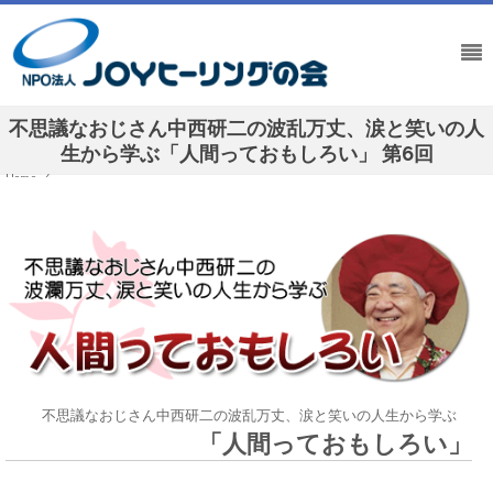
不思議なおじさん中西研二の波乱万丈、涙と笑いの人
生から学ぶ「人間っておもしろい」 第6回
Home
/
不思議なおじさん中西研二の波乱万丈、涙と笑いの人生から学ぶ「人間っておもしろい」
/
不思議なおじさん中西研二の波乱万丈、涙と笑いの人生から学ぶ「人間っておもしろい」 第6回
不思議なおじさん中西研二の波乱万丈、涙と笑いの人生から学ぶ
「人間っておもしろい」