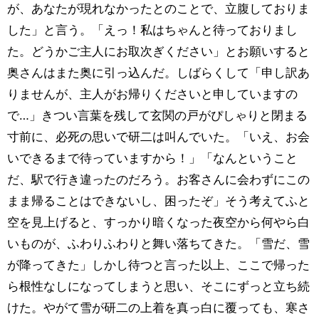
が、あなたが現れなかったとのことで、立腹しておりま
した」と言う。「えっ！私はちゃんと待っておりまし
た。どうかご主人にお取次ぎください」とお願いすると
奥さんはまた奥に引っ込んだ。しばらくして「申し訳あ
りませんが、主人がお帰りくださいと申していますの
で…」きつい言葉を残して玄関の戸がぴしゃりと閉まる
寸前に、必死の思いで研二は叫んでいた。「いえ、お会
いできるまで待っていますから！」「なんということ
だ、駅で行き違ったのだろう。お客さんに会わずにこの
まま帰ることはできないし、困ったぞ」そう考えてふと
空を見上げると、すっかり暗くなった夜空から何やら白
いものが、ふわりふわりと舞い落ちてきた。「雪だ、雪
が降ってきた」しかし待つと言った以上、ここで帰った
ら根性なしになってしまうと思い、そこにずっと立ち続
けた。やがて雪が研二の上着を真っ白に覆っても、寒さ