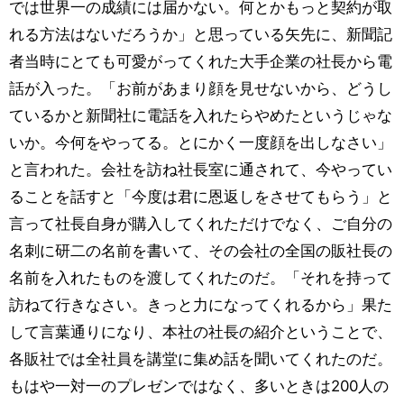
では世界一の成績には届かない。何とかもっと契約が取
れる方法はないだろうか」と思っている矢先に、新聞記
者当時にとても可愛がってくれた大手企業の社長から電
話が入った。「お前があまり顔を見せないから、どうし
ているかと新聞社に電話を入れたらやめたというじゃな
いか。今何をやってる。とにかく一度顔を出しなさい」
と言われた。会社を訪ね社長室に通されて、今やってい
ることを話すと「今度は君に恩返しをさせてもらう」と
言って社長自身が購入してくれただけでなく、ご自分の
名刺に研二の名前を書いて、その会社の全国の販社長の
名前を入れたものを渡してくれたのだ。「それを持って
訪ねて行きなさい。きっと力になってくれるから」果た
して言葉通りになり、本社の社長の紹介ということで、
各販社では全社員を講堂に集め話を聞いてくれたのだ。
もはや一対一のプレゼンではなく、多いときは200人の