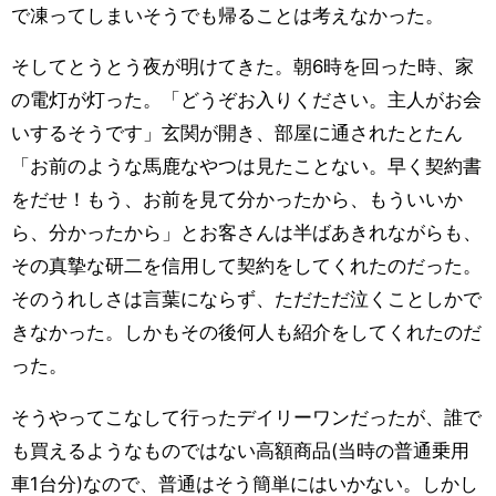
で凍ってしまいそうでも帰ることは考えなかった。
そしてとうとう夜が明けてきた。朝6時を回った時、家
の電灯が灯った。「どうぞお入りください。主人がお会
いするそうです」玄関が開き、部屋に通されたとたん
「お前のような馬鹿なやつは見たことない。早く契約書
をだせ！もう、お前を見て分かったから、もういいか
ら、分かったから」とお客さんは半ばあきれながらも、
その真摯な研二を信用して契約をしてくれたのだった。
そのうれしさは言葉にならず、ただただ泣くことしかで
きなかった。しかもその後何人も紹介をしてくれたのだ
った。
そうやってこなして行ったデイリーワンだったが、誰で
も買えるようなものではない高額商品(当時の普通乗用
車1台分)なので、普通はそう簡単にはいかない。しかし