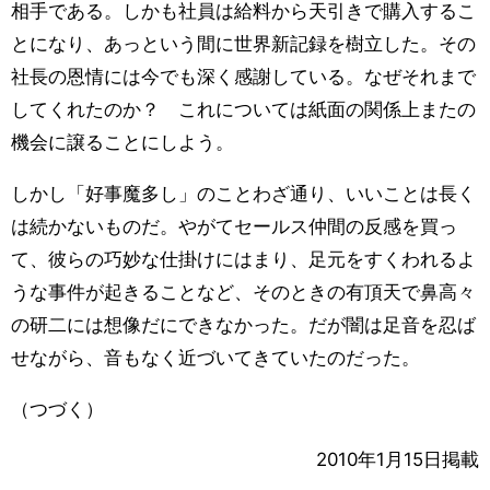
相手である。しかも社員は給料から天引きで購入するこ
とになり、あっという間に世界新記録を樹立した。その
社長の恩情には今でも深く感謝している。なぜそれまで
してくれたのか？ これについては紙面の関係上またの
機会に譲ることにしよう。
しかし「好事魔多し」のことわざ通り、いいことは長く
は続かないものだ。やがてセールス仲間の反感を買っ
て、彼らの巧妙な仕掛けにはまり、足元をすくわれるよ
うな事件が起きることなど、そのときの有頂天で鼻高々
の研二には想像だにできなかった。だが闇は足音を忍ば
せながら、音もなく近づいてきていたのだった。
（つづく）
2010年1月15日掲載