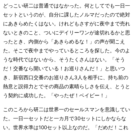
どっこい研二は普通ではなかった。何としてでも一日一
セットというのが、自分に課したノルマだったので絶対
にあきらめたくはない。けれどもさすがに夜中まで売れ
ないときのこと、ついにデイリーワンが途切れるかと思
ったとき、内側から「あきらめるな！」の声が聞こえ
た。そこで夜中までやっているところを探した。今のよ
うな時代ではないから、そうたくさんはない。「そう
だ！交番なら開いている！お巡りさんだ！」と思いつ
き、新宿西口交番のお巡りさん3人を相手に、持ち前の
熱意と説得力とでその商品の素晴らしさを伝え、とうと
う契約に成功した。「やったぜ！ベイビー！」
このころから研二は世界一のセールスマンを意識してい
た。一日一セットだと一カ月で30セットにしかならな
い。世界水準は100セット以上なのだ。「だめだ！これ