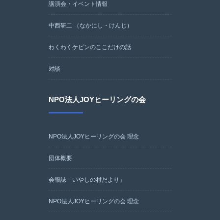
講演会・イベント情報
中西研二 （なかにし・けんじ）
わくわくケビンのここだけの話
対談
NPO法人JOYヒーリングの会
NPO法人JOYヒーリングの会 理念
団体概要
会報誌「いやしの村だより」
NPO法人JOYヒーリングの会 理念