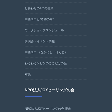
しあわせの4つの言葉
中西研二と“奇跡の水”
ワークショップスケジュール
講演会・イベント情報
中西研二 （なかにし・けんじ）
わくわくケビンのここだけの話
対談
NPO法人JOYヒーリングの会
NPO法人JOYヒーリングの会 理念