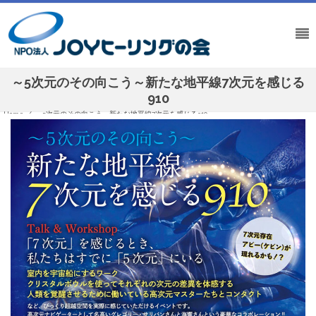
～5次元のその向こう～新たな地平線7次元を感じる
910
Home
/
～5次元のその向こう～新たな地平線7次元を感じる910