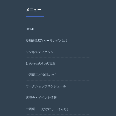
メニュー
HOME
愛和道®JOYヒーリングとは？
ワンネスディクシャ
しあわせの4つの言葉
中西研二と“奇跡の水”
ワークショップスケジュール
講演会・イベント情報
中西研二 （なかにし・けんじ）